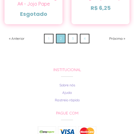
A4 - Jojo Pape
R$
6,25
Esgotado
« Anterior
1
2
3
4
Próxima »
INSTITUCIONAL
Sobre nós
Ajuda
Rastreio rápido
PAGUE COM