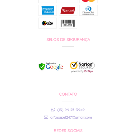
SELOS DE SEGURANÇA
CONTATO
(13) 99175-3949
alfapapel247@gmail.com
REDES SOCIAIS