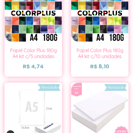
Papel Color Plus 180g
Papel Color Plus 180g
A4 kit c/5 unidades
A4 kit c/10 unidades
R$
4,74
R$
8,10