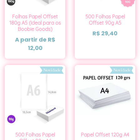
Folhas Papel Offset
500 Folhas Papel
180g A5 (Ideal para os
Offset 90g A5
Boobie Goods)
R$
29,40
A partir de
R$
12,00
500 Folhas Papel
Papel Offset 120g A4