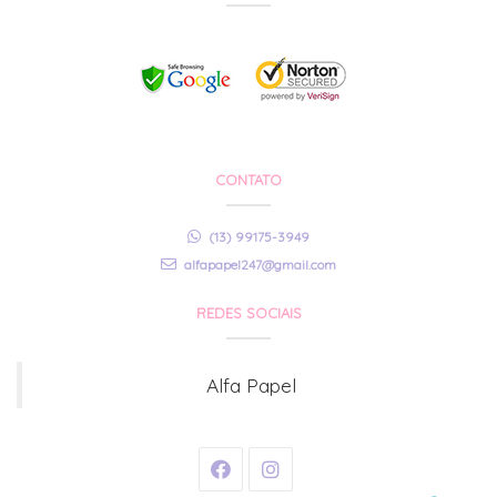
CONTATO
(13) 99175-3949
alfapapel247@gmail.com
REDES SOCIAIS
Alfa Papel