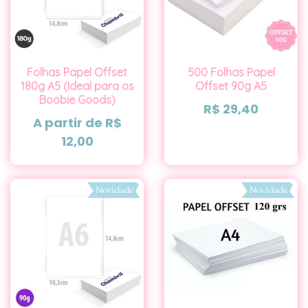
Folhas Papel Offset
500 Folhas Papel
180g A5 (Ideal para os
Offset 90g A5
Boobie Goods)
R$
29,40
A partir de
R$
12,00