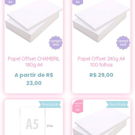
Papel Offset CHAMBRIL
Papel Offset 240g A4
180g A4
100 folhas
A partir de
R$
R$
29,00
23,00