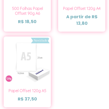
500 Folhas Papel
Papel Offset 120g A4
Offset 90g A6
A partir de
R$
R$
18,50
13,80
Papel Offset 120g A5
R$
37,50