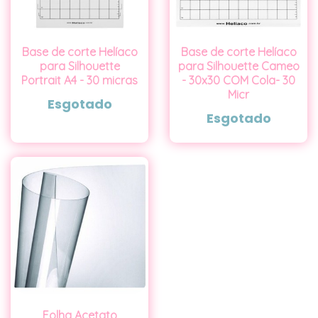
Base de corte Helíaco
Base de corte Helíaco
para Silhouette
para Silhouette Cameo
Portrait A4 - 30 micras
- 30x30 COM Cola- 30
Micr
Esgotado
Esgotado
Folha Acetato