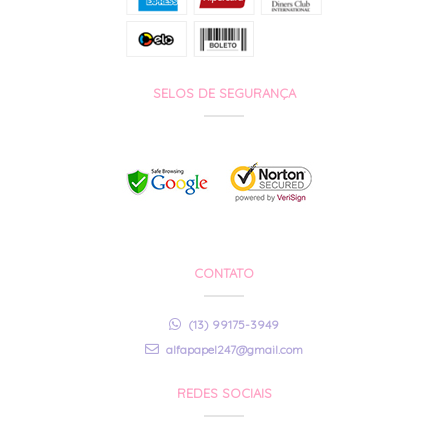
SELOS DE SEGURANÇA
CONTATO
(13) 99175-3949
alfapapel247@gmail.com
REDES SOCIAIS