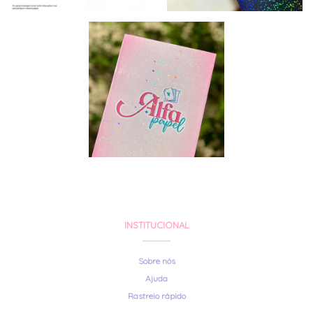
INSTITUCIONAL
Sobre nós
Ajuda
Rastreio rápido