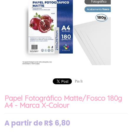
Pin It
Papel Fotográfico Matte/Fosco 180g
A4 - Marca X-Colour
A partir de
R$
6,80