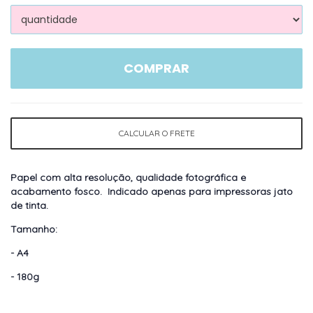
COMPRAR
CALCULAR O FRETE
Papel com alta resolução, qualidade fotográfica e
acabamento fosco. Indicado apenas para impressoras jato
de tinta.
Tamanho
:
- A4
- 180g