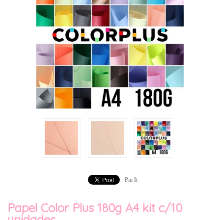
Pin It
Papel Color Plus 180g A4 kit c/10
unidades