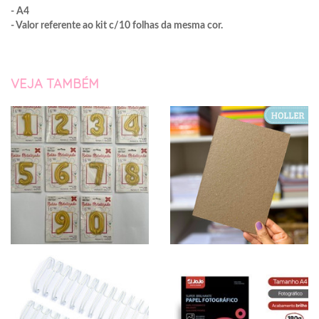
- A4
- Valor referente ao kit c/10 folhas da mesma cor.
VEJA TAMBÉM