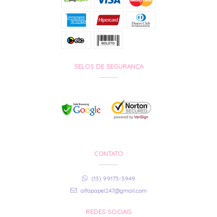
SELOS DE SEGURANÇA
CONTATO
(13) 99175-3949
alfapapel247@gmail.com
REDES SOCIAIS