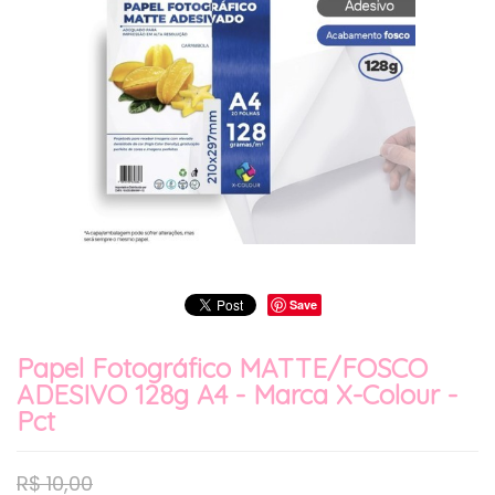
Save
Papel Fotográfico MATTE/FOSCO
ADESIVO 128g A4 - Marca X-Colour -
Pct
R$
10,00