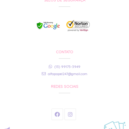
SELOS DE SEGURANÇA
CONTATO
(13) 99175-3949
alfapapel247@gmail.com
REDES SOCIAIS