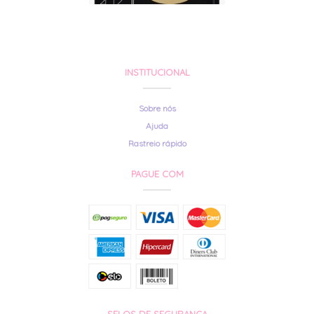
INSTITUCIONAL
Sobre nós
Ajuda
Rastreio rápido
PAGUE COM