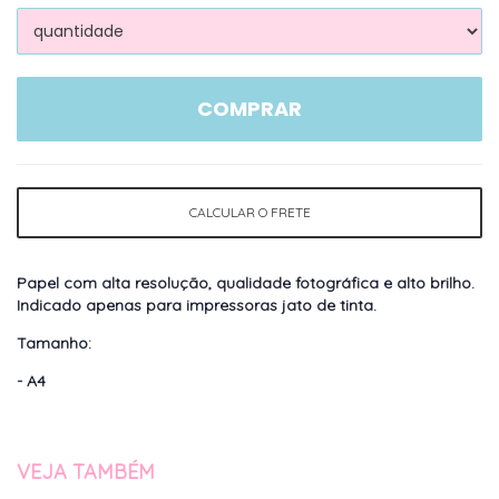
COMPRAR
CALCULAR O FRETE
Papel com alta resolução, qualidade fotográfica e alto brilho.
Indicado apenas para impressoras jato de tinta.
Tamanho
:
- A4
VEJA TAMBÉM