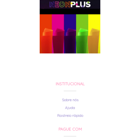
INSTITUCIONAL
Sobre nós
Ajuda
Rastreio rápido
PAGUE COM