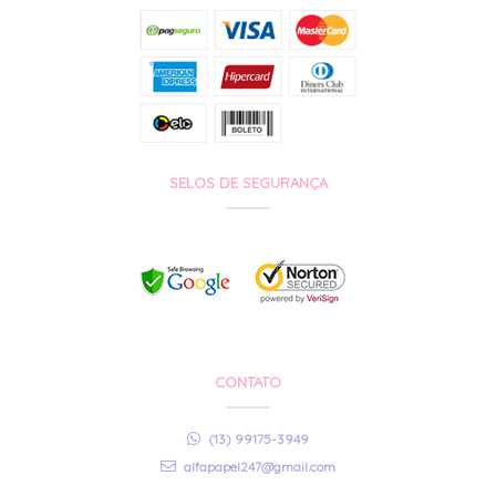
SELOS DE SEGURANÇA
CONTATO
(13) 99175-3949
alfapapel247@gmail.com