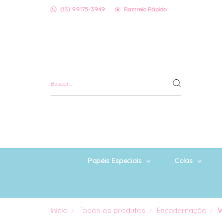
(13) 99175-3949
Rastreio Rápido
Papéis Especiais
Colas
Início
Todos os produtos
Encadernação
W