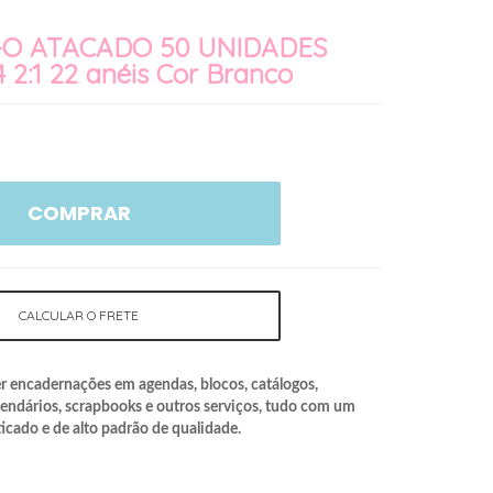
-O ATACADO 50 UNIDADES
4 2:1 22 anéis Cor Branco
COMPRAR
CALCULAR O FRETE
er encadernações em agendas, blocos, catálogos,
lendários, scrapbooks e outros serviços, tudo com um
icado e de alto padrão de qualidade.