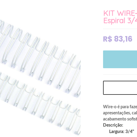
KIT WIRE
Espiral 3/
R$
83,16
Wire-o é para faz
apresentações, ca
acabamento sofist
Descrição:
Largura: 3/4"