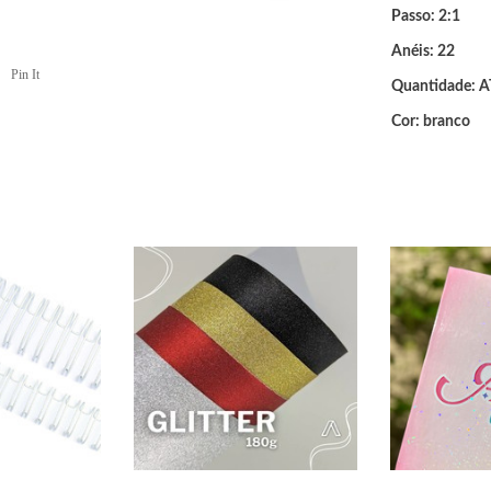
Passo: 2:1
Anéis: 22
Pin It
Quantidade:
Cor: branco