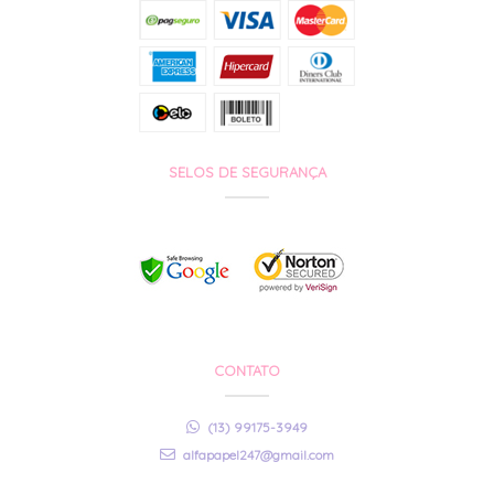
SELOS DE SEGURANÇA
CONTATO
(13) 99175-3949
alfapapel247@gmail.com