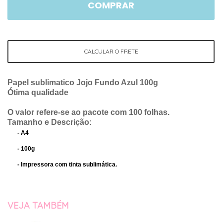
COMPRAR
CALCULAR O FRETE
Papel sublimatico Jojo Fundo Azul 100g
Ótima qualidade
O valor refere-se ao pacote com 100 folhas.
Tamanho e Descrição
:
- A4
- 100g
- Impressora com tinta
sublimática
.
VEJA TAMBÉM