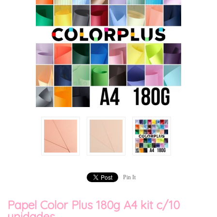
Pin It
Papel Color Plus 180g A4 kit c/10
unidades