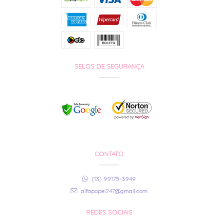
SELOS DE SEGURANÇA
CONTATO
(13) 99175-3949
alfapapel247@gmail.com
REDES SOCIAIS