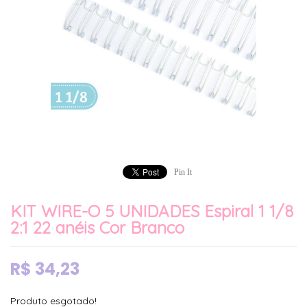
Pin It
KIT WIRE-O 5 UNIDADES Espiral 1 1/8
2:1 22 anéis Cor Branco
R$
34,23
Produto esgotado!