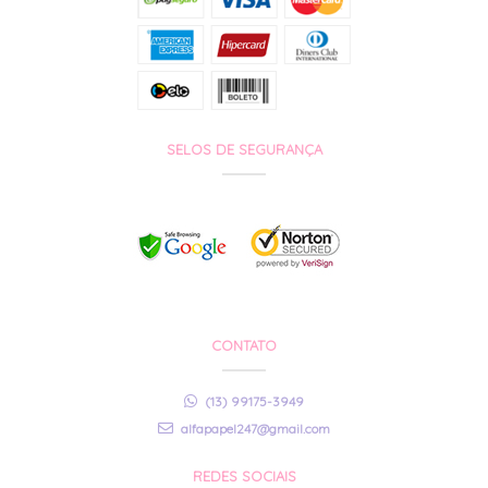
SELOS DE SEGURANÇA
CONTATO
(13) 99175-3949
alfapapel247@gmail.com
REDES SOCIAIS