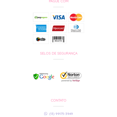
PAGUE COM
SELOS DE SEGURANÇA
CONTATO
(13) 99175-3949