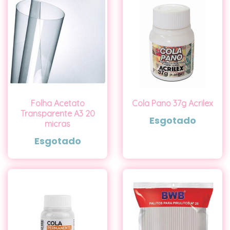
Folha Acetato
Cola Pano 37g Acrilex
Transparente A3 20
Esgotado
micras
Esgotado