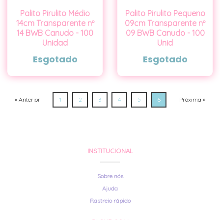
Palito Pirulito Médio
Palito Pirulito Pequeno
14cm Transparente nº
09cm Transparente nº
14 BWB Canudo - 100
09 BWB Canudo - 100
Unidad
Unid
Esgotado
Esgotado
« Anterior
1
2
3
4
5
6
Próxima »
INSTITUCIONAL
Sobre nós
Ajuda
Rastreio rápido