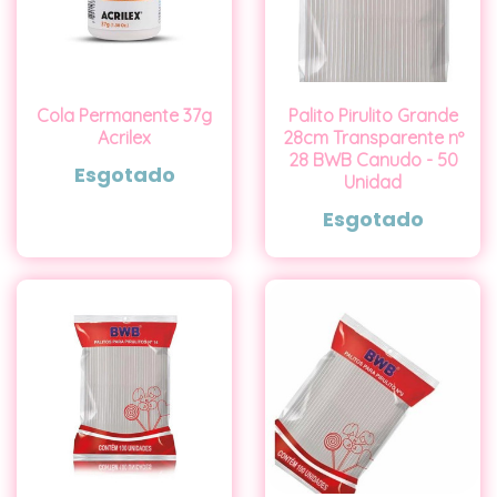
Cola Permanente 37g
Palito Pirulito Grande
Acrilex
28cm Transparente nº
28 BWB Canudo - 50
Esgotado
Unidad
Esgotado